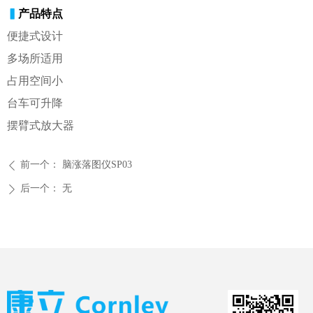
▍
产品特点
便捷式设计
多场所适用
占用空间小
台车可升降
摆臂式放大器
前一个：
脑涨落图仪SP03
ꄴ
后一个：
无
ꄲ