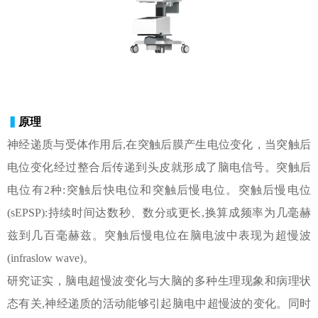
▍
原理
神经递质与受体作用后,在突触后膜产生电位变化，当突触后
电位变化经过整合后传递到头皮就形成了脑电信号。突触后
电位有2种:突触后快电位和突触后慢电位。突触后慢电位
(sEPSP):持续时间达数秒、数分或更长,换算成频率为几毫赫
兹到几百毫赫兹。突触后慢电位在脑电波中表现为超慢波
(infraslow wave)。
研究证实，脑电超慢波变化与大脑的多种生理现象和病理状
态有关,神经递质的活动能够引起脑电中超慢波的变化。同时