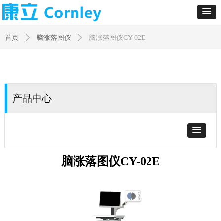
首页
ꄲ
脑涨落图仪
ꄲ
脑涨落图仪CY-02E
产品中心
脑涨落图仪CY-02E